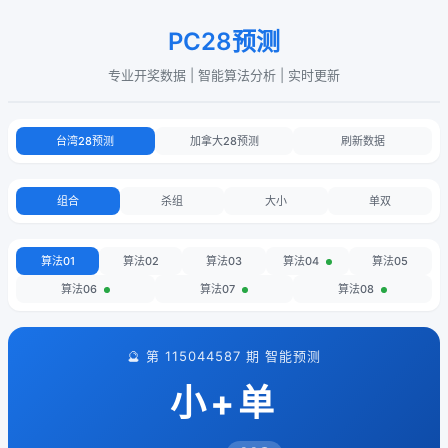
PC28预测
专业开奖数据 | 智能算法分析 | 实时更新
台湾28预测
加拿大28预测
刷新数据
组合
杀组
大小
单双
算法01
算法02
算法03
算法04
算法05
算法06
算法07
算法08
🔮 第 115044587 期 智能预测
小+单