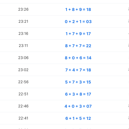
23:26
1 + 8 + 9 = 18
23:21
0 + 2 + 1 = 03
23:16
1 + 7 + 9 = 17
23:11
8 + 7 + 7 = 22
23:06
8 + 0 + 6 = 14
23:02
7 + 4 + 7 = 18
22:56
5 + 7 + 3 = 15
22:51
6 + 3 + 8 = 17
22:46
4 + 0 + 3 = 07
22:41
6 + 1 + 5 = 12