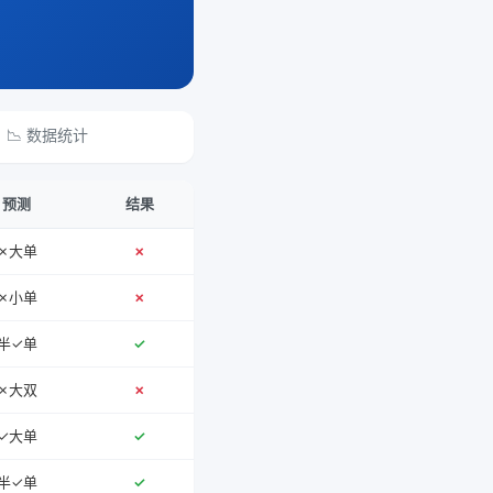
📉 数据统计
预测
结果
✗大单
✗
✗小单
✗
半✓单
✓
✗大双
✗
✓大单
✓
半✓单
✓