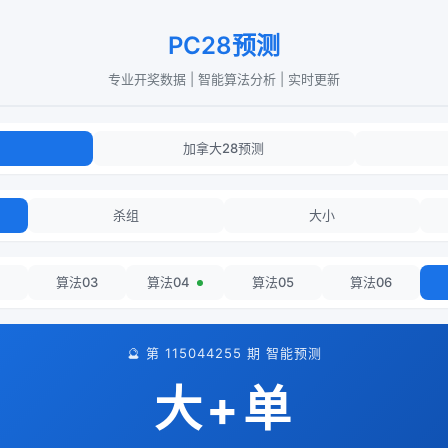
PC28预测
专业开奖数据 | 智能算法分析 | 实时更新
加拿大28预测
杀组
大小
算法03
算法04
算法05
算法06
🔮 第 115044255 期 智能预测
大+单