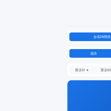
台湾28预测
组合
算法01
算法02